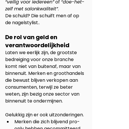
“veilig voor iedereen”
 of 
“doe-het-
zelf met salonkwaliteit”
. 
De schuld? Die schuift men af op 
de nagelstylist..
De rol van geld en 
verantwoordelijkheid
Laten we eerlijk zijn, de grootste 
bedreiging voor onze branche 
komt niet van buitenaf, maar van 
binnenuit. Merken en groothandels 
die bewust blijven verkopen aan 
consumenten, terwijl ze beter 
weten, zijn bezig onze sector van 
binnenuit te ondermijnen.
Gelukkig zijn er ook uitzonderingen.
Merken die zich blijvend pro-
only hebben gecommitteerd.