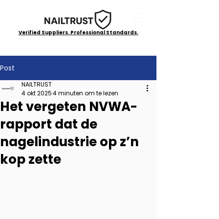
Verified Suppliers. Professional Standards.
Post
NAILTRUST
4 okt 2025
4 minuten om te lezen
Het vergeten NVWA-
rapport dat de
nagelindustrie op z’n
kop zette