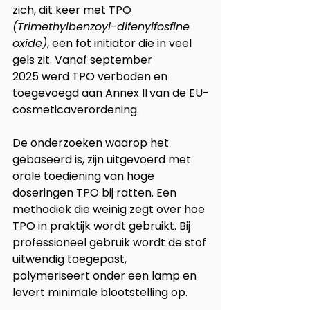
zich, dit keer met TPO 
(Trimethylbenzoyl-difenylfosfine 
oxide)
, een fot initiator die in veel 
gels zit. Vanaf september 
2025 werd TPO verboden en 
toegevoegd aan Annex II
van de EU-
cosmeticaverordening.
De onderzoeken waarop het 
gebaseerd is, zijn uitgevoerd met 
orale toediening van hoge 
doseringen TPO bij ratten. Een 
methodiek die weinig zegt over hoe 
TPO in praktijk wordt gebruikt. Bij 
professioneel gebruik wordt de stof 
uitwendig toegepast, 
polymeriseert onder een lamp en 
levert minimale blootstelling op.