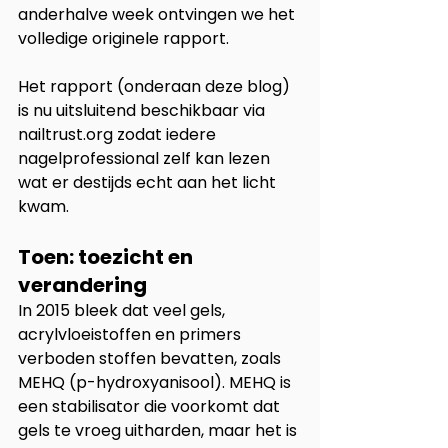
anderhalve week ontvingen we het 
volledige originele rapport.
Het rapport (onderaan deze blog) 
is nu uitsluitend beschikbaar via 
nailtrust.org zodat iedere 
nagelprofessional zelf kan lezen 
wat er destijds echt aan het licht 
kwam.
Toen: toezicht en 
verandering
In 2015 bleek dat veel gels, 
acrylvloeistoffen en primers 
verboden stoffen bevatten, zoals 
MEHQ (p-hydroxyanisool). MEHQ is 
een stabilisator die voorkomt dat 
gels te vroeg uitharden, maar het is 